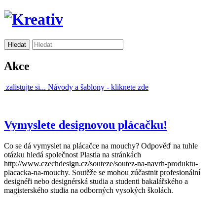
Akce
zalistujte si...
Návody a šablony -
kliknete zde
Vymyslete designovou plácačku!
Co se dá vymyslet na plácačce na mouchy? Odpověď na tuhle
otázku hledá společnost Plastia na stránkách
http://www.czechdesign.cz/souteze/soutez-na-navrh-produktu-
placacka-na-mouchy. Soutěže se mohou zúčastnit profesionální
designéři nebo designérská studia a studenti bakalářského a
magisterského studia na odborných vysokých školách.