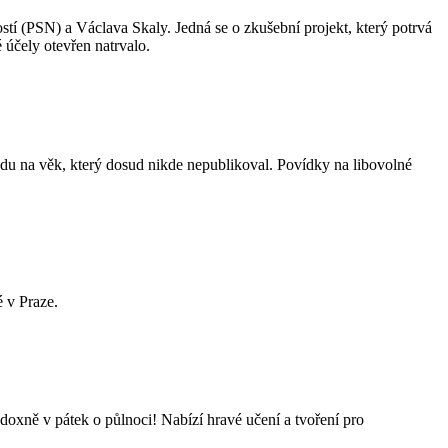
(PSN) a Václava Skaly. Jedná se o zkušební projekt, který potrvá
 účely otevřen natrvalo.
ledu na věk, který dosud nikde nepublikoval. Povídky na libovolné
 v Praze.
adoxně v pátek o půlnoci! Nabízí hravé učení a tvoření pro