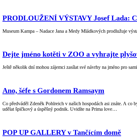
PRODLOUŽENÍ VÝSTAVY Josef Lada: Co 
Museum Kampa – Nadace Jana a Medy Mládkových prodlužuje výstav
Dejte jméno kotěti v ZOO a vyhrajte plyšo
Ještě několik dní mohou zájemci zasílat své návrhy na jméno pro sa
Ano, šéfe s Gordonem Ramsaym
Co předváděl Zdeněk Pohlreich v našich hospodách asi znáte. A co b
udělat špičkový a úspěšný podnik. Uvidíte na Prima love…
POP UP GALLERY v Tančícím domě