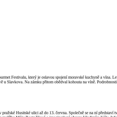
rmet Festivalu, který je oslavou spojení moravské kuchyně a vína. Le
tvě u Slavkova. Na zámku přitom obědval kohouta na víně. Podrobnost
 pražské Husitské ulici až do 13. června. Společně se na ní představí t