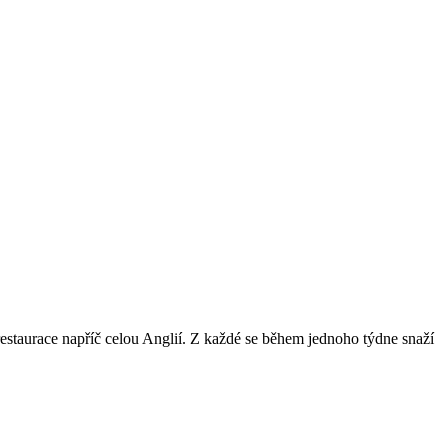
staurace napříč celou Anglií. Z každé se během jednoho týdne snaží