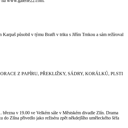
fo na www.galerie22.com.
Karpaš působil v týmu Bratři v triku s Jiřím Trnkou a sám režíroval
RACE Z PAPÍRU, PŘEKLIŽKY, SÁDRY, KORÁLKŮ, PLSTI
1. března v 19.00 ve Velkém sále v Městském divadle Zlín. Drama
 do Zlína přivedlo jako režiséra zpět někdejšího uměleckého šéfa