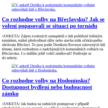
Co rozhodne volby na Břeclavsku? Jak se
volení popasovali se situací po tornádu
/ANKETA/ Zájem zvolených zastupitelů o lidi poštižené loňským
tornádem, reálné předvolbení sliby nebo stavba tolik očekávaného
obchvatu Břeclavi. To jsou podle Deníkem Rovnost oslovených lidí
témata, která rozhodnou o nadcházejících komunálních volbách na
Břeclavsku. Co dalšího ještě voliči zmiňovali? Podívejte se
do ankety.
Co rozhodne volby na Hodonínsku?
Dostupnost bydlení nebo budoucnost
zámku
/ANKETA/ Jak budou na radnicích postupovat v případě