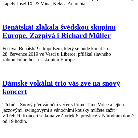
kapely Josef IX. & Mina, Keks a Anarchia.
Benátská! zlákala švédskou skupinu
Europe. Zazpívá i Richard Müller
Festival Benátská! s Impulsem, který se bude konat 25. –
28. července 2019 ve Vesci u Liberce, přilákal slavného
zahraničního hosta – skupinu Europe.
Dámské vokální trio vás zve na snový
koncert
Třebíč – Snový předvánoční večer s Prime Time Voice a jejich
jazzovými, swingovými a vánočními kousky můžete zažít
v Třebíči. Koncert se koná ve čtvrtek 6. prosince v Národním domě
od 19 hodin.