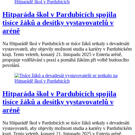
Hitparáda škol v Pardubicích spojila
tisíce žáků a desítky vystavovatelů v
aréně
Na Hitparádě škol v Pardubicích se tisíce žáků setkaly s devadesáti
vystavovateli, aby objevily možnosti studia a kariéry v Pardubickém
kraji. Tento veletrh, konaný 21. listopadu 2025 v Enteria aréně,
propojuje vzdělávání s praxí a pomáhá žákům při volbě budoucího
povolání.
Hitparáda škol v Pardubicích spojila
tisíce žáků a desítky vystavovatelů v
aréně
Na Hitparádě škol v Pardubicích se tisíce žáků setkaly s devadesáti
vystavovateli, aby objevily možnosti studia a kariéry v Pardubickém
kraji. Tento veletrh, konaný 21. listopadu 2025 v Enteria aréně,