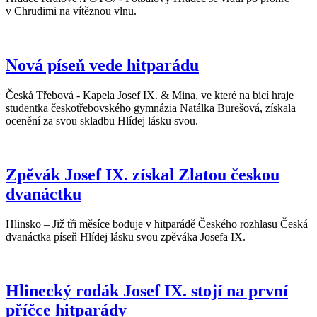
v Chrudimi na vítěznou vlnu.
Nová píseň vede hitparádu
Česká Třebová - Kapela Josef IX. & Mina, ve které na bicí hraje
studentka českotřebovského gymnázia Natálka Burešová, získala
ocenění za svou skladbu Hlídej lásku svou.
Zpěvák Josef IX. získal Zlatou českou
dvanáctku
Hlinsko – Již tři měsíce boduje v hitparádě Českého rozhlasu Česká
dvanáctka píseň Hlídej lásku svou zpěváka Josefa IX.
Hlinecký rodák Josef IX. stojí na první
příčce hitparády