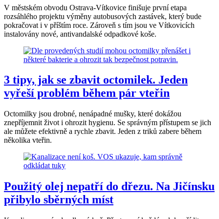
V městském obvodu Ostrava-Vítkovice finišuje první etapa
rozsáhlého projektu výměny autobusových zastávek, který bude
pokračovat i v příštím roce. Zároveň s tím jsou ve Vítkovicích
instalovány nové, antivandalské odpadkové koše.
3 tipy, jak se zbavit octomilek. Jeden
vyřeší problém během pár vteřin
Octomilky jsou drobné, nenápadné mušky, které dokážou
znepříjemnit život i ohrozit hygienu. Se správným přístupem se jich
ale můžete efektivně a rychle zbavit. Jeden z triků zabere během
několika vteřin.
Použitý olej nepatří do dřezu. Na Jičínsku
přibylo sběrných míst