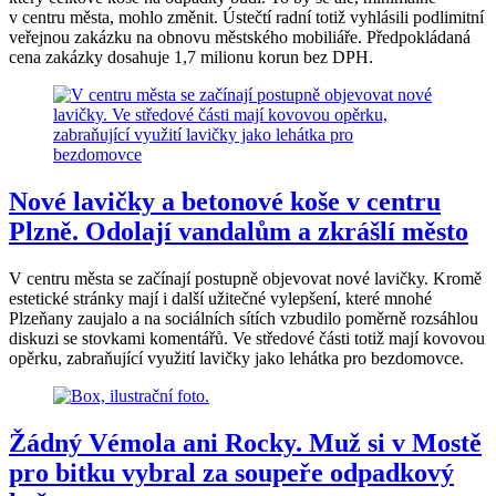
v centru města, mohlo změnit. Ústečtí radní totiž vyhlásili podlimitní
veřejnou zakázku na obnovu městského mobiliáře. Předpokládaná
cena zakázky dosahuje 1,7 milionu korun bez DPH.
Nové lavičky a betonové koše v centru
Plzně. Odolají vandalům a zkrášlí město
V centru města se začínají postupně objevovat nové lavičky. Kromě
estetické stránky mají i další užitečné vylepšení, které mnohé
Plzeňany zaujalo a na sociálních sítích vzbudilo poměrně rozsáhlou
diskuzi se stovkami komentářů. Ve středové části totiž mají kovovou
opěrku, zabraňující využití lavičky jako lehátka pro bezdomovce.
Žádný Vémola ani Rocky. Muž si v Mostě
pro bitku vybral za soupeře odpadkový