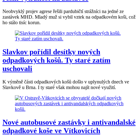
Neobvyklý projev agrese řešili pardubičtí strážníci na jedné ze
zastávek MHD. Mladý muž si vybil vztek na odpadkovém koši, což
ho stálo tisíc korun.
Slavkov pořídil desítky nových
odpadkových košů. Ty staré zatím
uschovali
K výměně části odpadkových košů došlo v uplynulých dnech ve
Slavkově u Brna. I ty staré však mohou najít nové využití.
Nové autobusové zastávky i antivandalské
odpadkové koše ve Vítkovicích