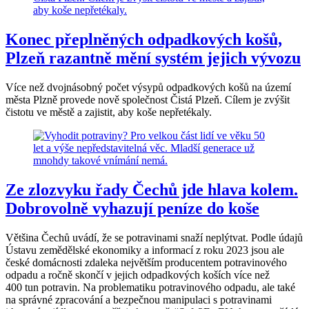
Konec přeplněných odpadkových košů,
Plzeň razantně mění systém jejich vývozu
Více než dvojnásobný počet výsypů odpadkových košů na území
města Plzně provede nově společnost Čistá Plzeň. Cílem je zvýšit
čistotu ve městě a zajistit, aby koše nepřetékaly.
Ze zlozvyku řady Čechů jde hlava kolem.
Dobrovolně vyhazují peníze do koše
Většina Čechů uvádí, že se potravinami snaží neplýtvat. Podle údajů
Ústavu zemědělské ekonomiky a informací z roku 2023 jsou ale
české domácnosti zdaleka největším producentem potravinového
odpadu a ročně skončí v jejich odpadkových koších více než
400 tun potravin. Na problematiku potravinového odpadu, ale také
na správné zpracování a bezpečnou manipulaci s potravinami