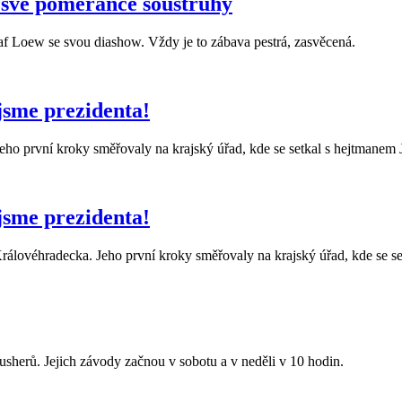
 své pomeranče soustruhy
f Loew se svou diashow. Vždy je to zábava pestrá, zasvěcená.
jsme prezidenta!
eho první kroky směřovaly na krajský úřad, kde se setkal s hejtmanem
jsme prezidenta!
rálovéhradecka. Jeho první kroky směřovaly na krajský úřad, kde se s
sherů. Jejich závody začnou v sobotu a v neděli v 10 hodin.