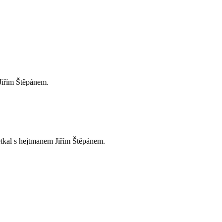
 Jiřím Štěpánem.
etkal s hejtmanem Jiřím Štěpánem.