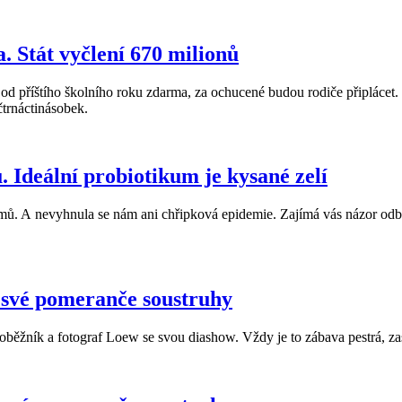
 Stát vyčlení 670 milionů
 příštího školního roku zdarma, za ochucené budou rodiče připlácet. 
čtrnáctinásobek.
. Ideální probiotikum je kysané zelí
mů. A nevyhnula se nám ani chřipková epidemie. Zajímá vás názor odbo
 své pomeranče soustruhy
ěžník a fotograf Loew se svou diashow. Vždy je to zábava pestrá, za