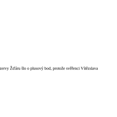
ezervy Žďáru šlo o plusový bod, protože svěřenci Vítězslava