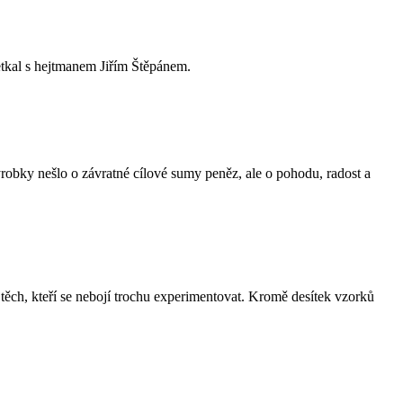
etkal s hejtmanem Jiřím Štěpánem.
robky nešlo o závratné cílové sumy peněz, ale o pohodu, radost a
ě těch, kteří se nebojí trochu experimentovat. Kromě desítek vzorků