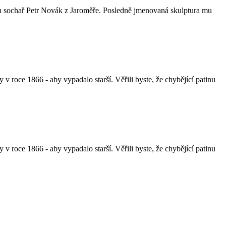
 sochař Petr Novák z Jaroměře. Posledně jmenovaná skulptura mu
 roce 1866 - aby vypadalo starší. Věřili byste, že chybějící patinu
 roce 1866 - aby vypadalo starší. Věřili byste, že chybějící patinu