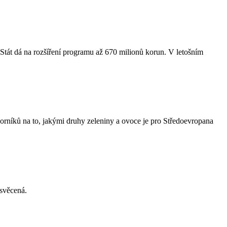
Stát dá na rozšíření programu až 670 milionů korun. V letošním
rníků na to, jakými druhy zeleniny a ovoce je pro Středoevropana
svěcená.