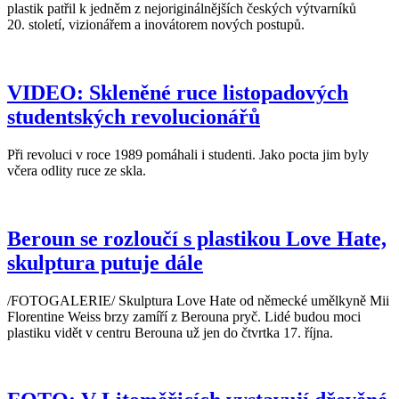
plastik patřil k jedněm z nejoriginálnějších českých výtvarníků
20. století, vizionářem a inovátorem nových postupů.
VIDEO: Skleněné ruce listopadových
studentských revolucionářů
Při revoluci v roce 1989 pomáhali i studenti. Jako pocta jim byly
včera odlity ruce ze skla.
Beroun se rozloučí s plastikou Love Hate,
skulptura putuje dále
/FOTOGALERIE/ Skulptura Love Hate od německé umělkyně Mii
Florentine Weiss brzy zamíří z Berouna pryč. Lidé budou moci
plastiku vidět v centru Berouna už jen do čtvrtka 17. října.