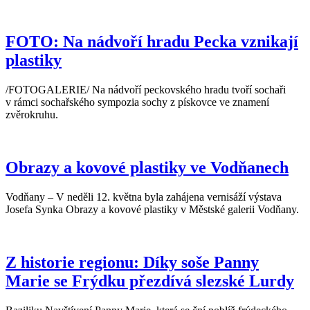
FOTO: Na nádvoří hradu Pecka vznikají
plastiky
/FOTOGALERIE/ Na nádvoří peckovského hradu tvoří sochaři
v rámci sochařského sympozia sochy z pískovce ve znamení
zvěrokruhu.
Obrazy a kovové plastiky ve Vodňanech
Vodňany – V neděli 12. května byla zahájena vernisáží výstava
Josefa Synka Obrazy a kovové plastiky v Městské galerii Vodňany.
Z historie regionu: Díky soše Panny
Marie se Frýdku přezdívá slezské Lurdy