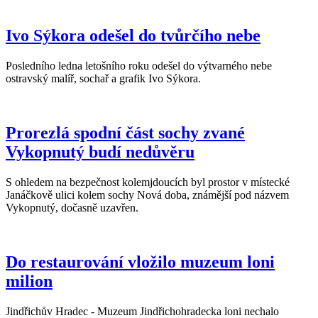
Ivo Sýkora odešel do tvůrčího nebe
Posledního ledna letošního roku odešel do výtvarného nebe
ostravský malíř, sochař a grafik Ivo Sýkora.
Prorezlá spodní část sochy zvané
Vykopnutý budí nedůvěru
S ohledem na bezpečnost kolemjdoucích byl prostor v místecké
Janáčkově ulici kolem sochy Nová doba, známější pod názvem
Vykopnutý, dočasně uzavřen.
Do restaurování vložilo muzeum loni
milion
Jindřichův Hradec - Muzeum Jindřichohradecka loni nechalo