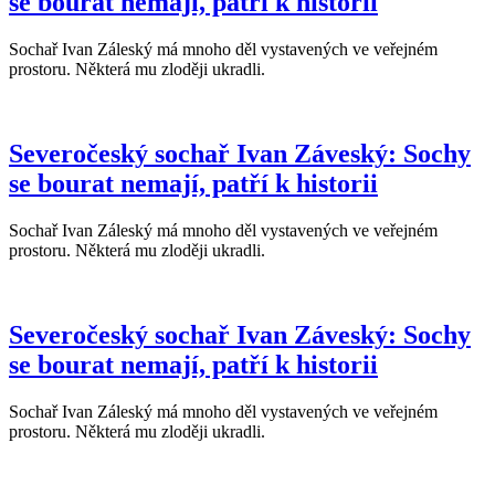
se bourat nemají, patří k historii
Sochař Ivan Záleský má mnoho děl vystavených ve veřejném
prostoru. Některá mu zloději ukradli.
Severočeský sochař Ivan Záveský: Sochy
se bourat nemají, patří k historii
Sochař Ivan Záleský má mnoho děl vystavených ve veřejném
prostoru. Některá mu zloději ukradli.
Severočeský sochař Ivan Záveský: Sochy
se bourat nemají, patří k historii
Sochař Ivan Záleský má mnoho děl vystavených ve veřejném
prostoru. Některá mu zloději ukradli.