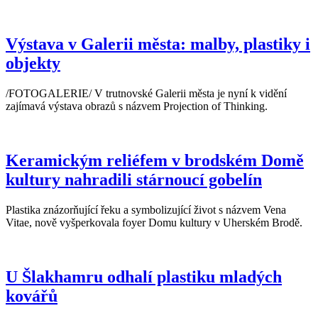
Výstava v Galerii města: malby, plastiky i
objekty
/FOTOGALERIE/ V trutnovské Galerii města je nyní k vidění
zajímavá výstava obrazů s názvem Projection of Thinking.
Keramickým reliéfem v brodském Domě
kultury nahradili stárnoucí gobelín
Plastika znázorňující řeku a symbolizující život s názvem Vena
Vitae, nově vyšperkovala foyer Domu kultury v Uherském Brodě.
U Šlakhamru odhalí plastiku mladých
kovářů