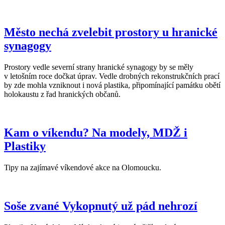
Město nechá zvelebit prostory u hranické
synagogy
Prostory vedle severní strany hranické synagogy by se měly
v letošním roce dočkat úprav. Vedle drobných rekonstrukčních prací
by zde mohla vzniknout i nová plastika, připomínající památku obětí
holokaustu z řad hranických občanů.
Kam o víkendu? Na modely, MDŽ i
Plastiky
Tipy na zajímavé víkendové akce na Olomoucku.
Soše zvané Vykopnutý už pád nehrozí