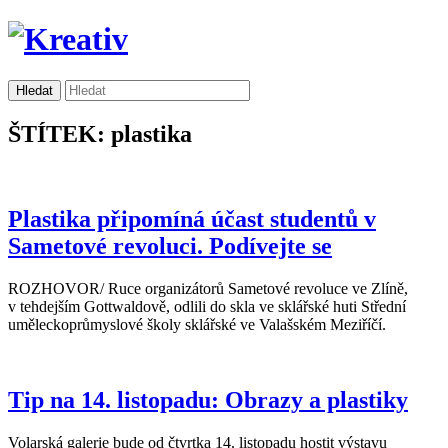
ŠTÍTEK: plastika
Plastika připomíná účast studentů v
Sametové revoluci. Podívejte se
ROZHOVOR/ Ruce organizátorů Sametové revoluce ve Zlíně,
v tehdejším Gottwaldově, odlili do skla ve sklářské huti Střední
uměleckoprůmyslové školy sklářské ve Valašském Meziříčí.
Tip na 14. listopadu: Obrazy a plastiky
Volarská galerie bude od čtvrtka 14. listopadu hostit výstavu