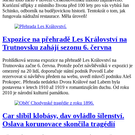
Kuriózní střípky z místního života před 100 lety pro vás vybírá Jan
Schinko, odborník na budějovickou historii. Tentokrát o tom, jak
fungovala nádražní restaurace. Měla úroveň!
Expozice na přehradě Les Království na
Trutnovsku zahájí sezonu 6. června
Prohlídková sezona expozice na přehradě Les Království na
Trutnovsku začne 6. června. Protože počet návštěvníků v expozici je
omezený na 20 lidí, doporučuje státní podnik Povodí Labe
rezervovat si návštěvu předem na webu, uvedl mluvčí podniku Aleš
Prokopec. Přehrada nedaleko Dvora Králové nad Labem byla
postavena v letech 1910 až 1919 v romantizujícím duchu. Od roku
2010 je národní kulturní památkou.
Car slíbil klobásy, dav ovládlo šílenství.
Oslava korunovace skončila tragédií