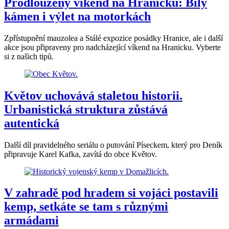
Prodloužený víkend na Hranicku: Bílý
kámen i výlet na motorkách
Zpřístupnění mauzolea a Stálé expozice posádky Hranice, ale i další
akce jsou připraveny pro nadcházející víkend na Hranicku. Vyberte
si z našich tipů.
Květov uchovává staletou historii.
Urbanistická struktura zůstává
autentická
Další díl pravidelného seriálu o putování Píseckem, který pro Deník
připravuje Karel Kafka, zavítá do obce Květov.
V zahradě pod hradem si vojáci postavili
kemp, setkáte se tam s různými
armádami