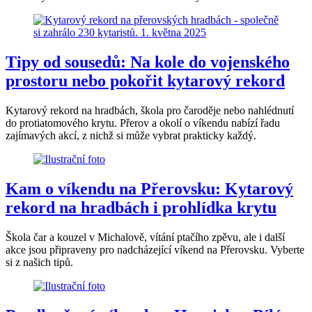
Tipy od sousedů: Na kole do vojenského
prostoru nebo pokořit kytarový rekord
Kytarový rekord na hradbách, škola pro čaroděje nebo nahlédnutí
do protiatomového krytu. Přerov a okolí o víkendu nabízí řadu
zajímavých akcí, z nichž si může vybrat prakticky každý.
Kam o víkendu na Přerovsku: Kytarový
rekord na hradbách i prohlídka krytu
Škola čar a kouzel v Michalově, vítání ptačího zpěvu, ale i další
akce jsou připraveny pro nadcházející víkend na Přerovsku. Vyberte
si z našich tipů.