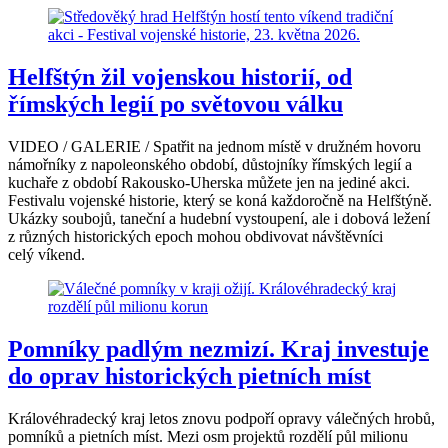
Helfštýn žil vojenskou historií, od
římských legií po světovou válku
VIDEO / GALERIE / Spatřit na jednom místě v družném hovoru
námořníky z napoleonského období, důstojníky římských legií a
kuchaře z období Rakousko-Uherska můžete jen na jediné akci.
Festivalu vojenské historie, který se koná každoročně na Helfštýně.
Ukázky soubojů, taneční a hudební vystoupení, ale i dobová ležení
z různých historických epoch mohou obdivovat návštěvníci
celý víkend.
Pomníky padlým nezmizí. Kraj investuje
do oprav historických pietních míst
Královéhradecký kraj letos znovu podpoří opravy válečných hrobů,
pomníků a pietních míst. Mezi osm projektů rozdělí půl milionu