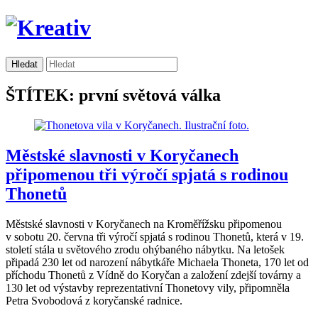
ŠTÍTEK: první světová válka
Městské slavnosti v Koryčanech
připomenou tři výročí spjatá s rodinou
Thonetů
Městské slavnosti v Koryčanech na Kroměřížsku připomenou
v sobotu 20. června tři výročí spjatá s rodinou Thonetů, která v 19.
století stála u světového zrodu ohýbaného nábytku. Na letošek
připadá 230 let od narození nábytkáře Michaela Thoneta, 170 let od
příchodu Thonetů z Vídně do Koryčan a založení zdejší továrny a
130 let od výstavby reprezentativní Thonetovy vily, připomněla
Petra Svobodová z koryčanské radnice.