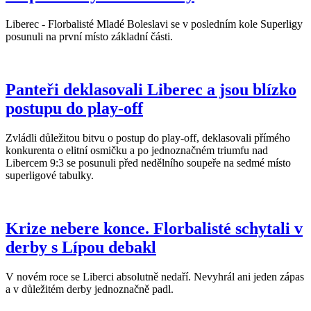
Liberec - Florbalisté Mladé Boleslavi se v posledním kole Superligy
posunuli na první místo základní části.
Panteři deklasovali Liberec a jsou blízko
postupu do play-off
Zvládli důležitou bitvu o postup do play-off, deklasovali přímého
konkurenta o elitní osmičku a po jednoznačném triumfu nad
Libercem 9:3 se posunuli před nedělního soupeře na sedmé místo
superligové tabulky.
Krize nebere konce. Florbalisté schytali v
derby s Lípou debakl
V novém roce se Liberci absolutně nedaří. Nevyhrál ani jeden zápas
a v důležitém derby jednoznačně padl.