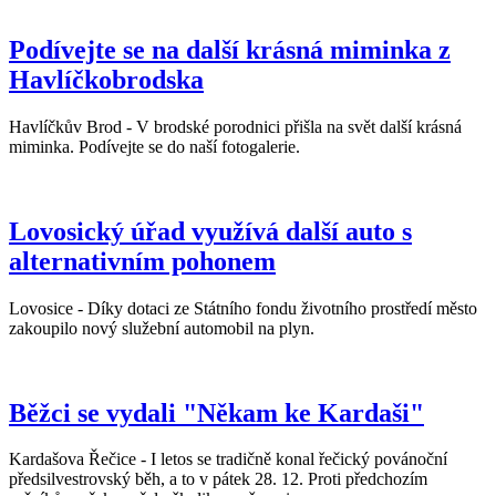
Podívejte se na další krásná miminka z
Havlíčkobrodska
Havlíčkův Brod - V brodské porodnici přišla na svět další krásná
miminka. Podívejte se do naší fotogalerie.
Lovosický úřad využívá další auto s
alternativním pohonem
Lovosice - Díky dotaci ze Státního fondu životního prostředí město
zakoupilo nový služební automobil na plyn.
Běžci se vydali "Někam ke Kardaši"
Kardašova Řečice - I letos se tradičně konal řečický povánoční
předsilvestrovský běh, a to v pátek 28. 12. Proti předchozím