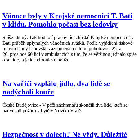
Vánoce byly v Krajské nemocnici T. Bati
v klidu. Pomohlo počasí bez ledovky
Spíše klidný. Tak hodnotí pracovníci zlínské Krajské nemocnice T.
Bati průběh uplynulých vánočních svátků. Podle vyjádření tiskové
mluvčí Dany Lipovské zaznamenala interní pohotovost 25. a
26. prosince 60 lidí v ambulancích s tím, že se většinou jednalo spíše
o seniory a jejich chronické potíže.
Na vařiči vzplálo jídlo, dva lidé se
nadýchali kouře
České Budějovice - V péči záchranářů skončili dva lidé, kteří se
nadýchali požáru v bytě v Novém Vrátě.
Bezpečnost v dolech? Ne vždy. Důležité