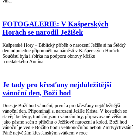
vlna.
FOTOGALERIE: V Kašperských
Horách se narodil Ježíšek
Kašperské Hory – Biblický příběh o narození Ježíše si na Štědrý
den odpoledne připomněli na náměstí v Kašperských Horách.
Součástí byla i sbírka na podporu obnovy křížku
u nedalekého Annína.
Je tady pro křesťany nejdůležitější
vánoční den, Boží hod
Dnes je Boží hod vánoční, první a pro křesťany nejdůležitější
vánoční den. Připomínají si narození Ježíše Krista. V kostelích se
stavějí betlémy, tradiční jsou i vánoční hry, připravované většinou
jako pásmo scén z příběhu o Ježíšově narození a koled. Boží hod
vánoční je vedle Božího hodu velikonočního neboli Zmrtvýchvstání
Páně největším křesťanským svátkem v roce.