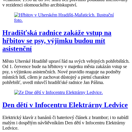
v rezidenci olomouckého arcibiskupství.
Hradišťská radnice zakáže vstup na
hřbitov se psy, výjimku budou mít
asistenční
Město Uherské Hradiště upraví řád na svých veřejných pohřebištích.
Od 1. července bude na hřbitovy v majetku města zakázán vstup se
psy, s výjimkou asistenčních. Nové pravidlo reaguje na podněty
místních lidí, cílem je zachovat důstojný a pietní charakter
pohřebišť, uvedl mluvčí hradišťské radnice Jan Pášma.
Den dětí v Infocentru Elektrárny Ledvice
Elektrický klavír z banánů či bateriový článek z brambor; i to nabídl
malým i dospělým návštěvníkům Den dětí v Infocentru Elektrárny
Ledvice.