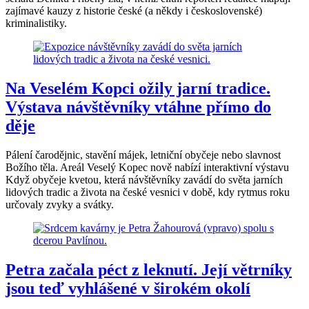
zajímavé kauzy z historie české (a někdy i československé)
kriminalistiky.
Na Veselém Kopci ožily jarní tradice.
Výstava návštěvníky vtáhne přímo do
děje
Pálení čarodějnic, stavění májek, letniční obyčeje nebo slavnost
Božího těla. Areál Veselý Kopec nově nabízí interaktivní výstavu
Když obyčeje kvetou, která návštěvníky zavádí do světa jarních
lidových tradic a života na české vesnici v době, kdy rytmus roku
určovaly zvyky a svátky.
Petra začala péct z leknutí. Její větrníky
jsou teď vyhlášené v širokém okolí