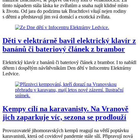
tímto nápadem stála láska ke zvířatům a snaha najít klidné místo
k životu. Od jara do podzimu tak Brachtlovi vítají nejen rodiny
s dětmi a představují jim svá domácí a exotická zvířata.
Děti v elektrárně bavil elektrický klavír z
banánů či bateriový článek z brambor
Elektrický klavír z banánů či bateriový článek z brambor. I to nabídl
dětem i dospělým návštěvníkům Den dětí v Infocentru Elektrárny
Ledvice.
Kempy cílí na karavanisty. Na Vranově
jich zaparkuje víc, sezona se prodlouží
Provozovatelé jihomoravských kempů reagují na větší poptávku
karavanistů, která od covidové pandemie stále sílí. Připravují nová