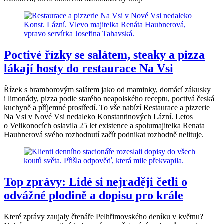
Poctivé řízky se salátem, steaky a pizza
lákají hosty do restaurace Na Vsi
Řízek s bramborovým salátem jako od maminky, domácí zákusky
i limonády, pizza podle starého neapolského receptu, poctivá česká
kuchyně a příjemné prostředí. To vše nabízí Restaurace a pizzerie
Na Vsi v Nové Vsi nedaleko Konstantinových Lázní. Letos
o Velikonocích oslavila 25 let existence a spolumajitelka Renata
Haubnerová svého rozhodnutí začít podnikat rozhodně nelituje.
Top zprávy: Lidé si nejraději četli o
odvážné plodině a dopisu pro krále
Které zprávy zaujaly čtenáře Pelhřimovského deníku v květnu?