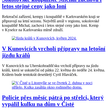
letos stejné ceny jako loni
Rekreační zařízení, kempy i koupaliště v Karlovarském kraji se
připravují na letní sezonu. Největší areál v regionu, sokolovské
koupaliště Michal, zachová i letos stejné ceny jako loni. Kemp
v Kyselce na Karlovarsku mírně zdraží.
V Kunovicích vrcholí přípravy na letošní
jízdu králů
V Kunovicích na Uherskohradišťsku vrcholí přípravy na jízdu
králů, která se uskuteční od pátku 22. května do neděle 24. května.
Králem bude tentokrát desetiletý Cyril Hlaváček.
Policie přes měsíc pátrá po střelci, který
vypálil kulku na dům v Čisté