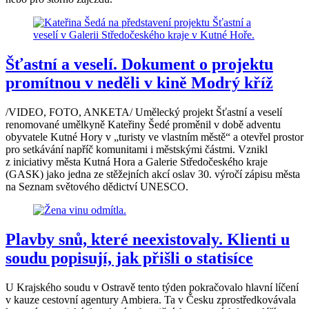
Šťastní a veselí. Dokument o projektu
promítnou v neděli v kině Modrý kříž
/VIDEO, FOTO, ANKETA/ Umělecký projekt Šťastní a veselí
renomované umělkyně Kateřiny Šedé proměnil v době adventu
obyvatele Kutné Hory v „turisty ve vlastním městě“ a otevřel prostor
pro setkávání napříč komunitami i městskými částmi. Vznikl
z iniciativy města Kutná Hora a Galerie Středočeského kraje
(GASK) jako jedna ze stěžejních akcí oslav 30. výročí zápisu města
na Seznam světového dědictví UNESCO.
Plavby snů, které neexistovaly. Klienti u
soudu popisují, jak přišli o statisíce
U Krajského soudu v Ostravě tento týden pokračovalo hlavní líčení
v kauze cestovní agentury Ambiera. Ta v Česku zprostředkovávala