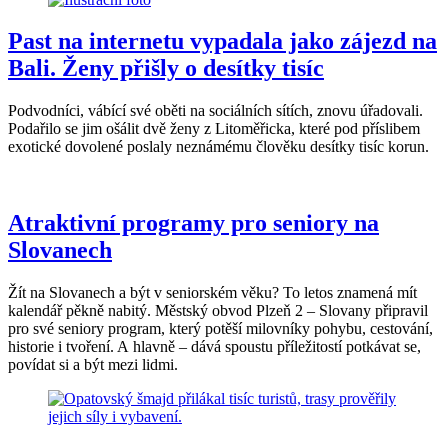
Past na internetu vypadala jako zájezd na
Bali. Ženy přišly o desítky tisíc
Podvodníci, vábící své oběti na sociálních sítích, znovu úřadovali.
Podařilo se jim ošálit dvě ženy z Litoměřicka, které pod příslibem
exotické dovolené poslaly neznámému člověku desítky tisíc korun.
Atraktivní programy pro seniory na
Slovanech
Žít na Slovanech a být v seniorském věku? To letos znamená mít
kalendář pěkně nabitý. Městský obvod Plzeň 2 – Slovany připravil
pro své seniory program, který potěší milovníky pohybu, cestování,
historie i tvoření. A hlavně – dává spoustu příležitostí potkávat se,
povídat si a být mezi lidmi.