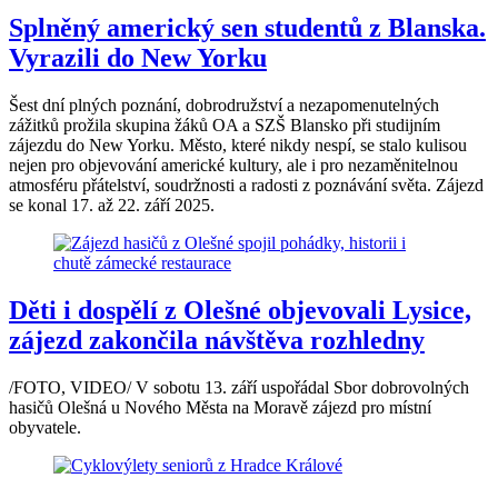
Splněný americký sen studentů z Blanska.
Vyrazili do New Yorku
Šest dní plných poznání, dobrodružství a nezapomenutelných
zážitků prožila skupina žáků OA a SZŠ Blansko při studijním
zájezdu do New Yorku. Město, které nikdy nespí, se stalo kulisou
nejen pro objevování americké kultury, ale i pro nezaměnitelnou
atmosféru přátelství, soudržnosti a radosti z poznávání světa. Zájezd
se konal 17. až 22. září 2025.
Děti i dospělí z Olešné objevovali Lysice,
zájezd zakončila návštěva rozhledny
/FOTO, VIDEO/ V sobotu 13. září uspořádal Sbor dobrovolných
hasičů Olešná u Nového Města na Moravě zájezd pro místní
obyvatele.