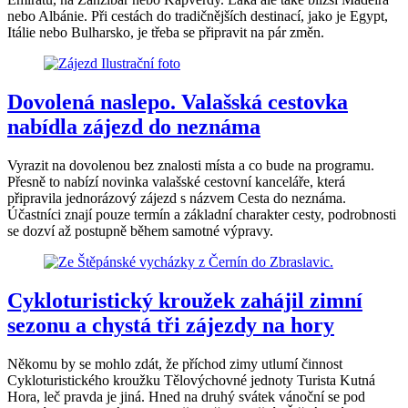
nebo Albánie. Při cestách do tradičnějších destinací, jako je Egypt,
Itálie nebo Bulharsko, je třeba se připravit na pár změn.
Dovolená naslepo. Valašská cestovka
nabídla zájezd do neznáma
Vyrazit na dovolenou bez znalosti místa a co bude na programu.
Přesně to nabízí novinka valašské cestovní kanceláře, která
připravila jednorázový zájezd s názvem Cesta do neznáma.
Účastníci znají pouze termín a základní charakter cesty, podrobnosti
se dozví až postupně během samotné výpravy.
Cykloturistický kroužek zahájil zimní
sezonu a chystá tři zájezdy na hory
Někomu by se mohlo zdát, že příchod zimy utlumí činnost
Cykloturistického kroužku Tělovýchovné jednoty Turista Kutná
Hora, leč pravda je jiná. Hned na druhý svátek vánoční se pod