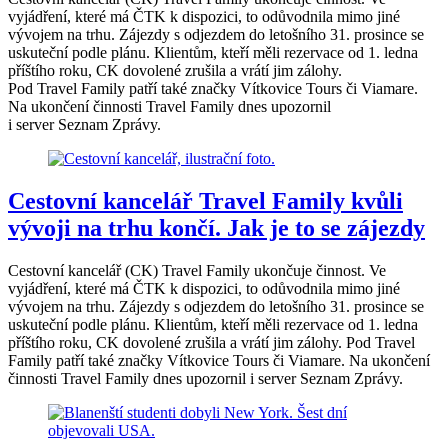
vyjádření, které má ČTK k dispozici, to odůvodnila mimo jiné
vývojem na trhu. Zájezdy s odjezdem do letošního 31. prosince se
uskuteční podle plánu. Klientům, kteří měli rezervace od 1. ledna
příštího roku, CK dovolené zrušila a vrátí jim zálohy.
Pod Travel Family patří také značky Vítkovice Tours či Viamare.
Na ukončení činnosti Travel Family dnes upozornil
i server Seznam Zprávy.
Cestovní kancelář Travel Family kvůli
vývoji na trhu končí. Jak je to se zájezdy
Cestovní kancelář (CK) Travel Family ukončuje činnost. Ve
vyjádření, které má ČTK k dispozici, to odůvodnila mimo jiné
vývojem na trhu. Zájezdy s odjezdem do letošního 31. prosince se
uskuteční podle plánu. Klientům, kteří měli rezervace od 1. ledna
příštího roku, CK dovolené zrušila a vrátí jim zálohy. Pod Travel
Family patří také značky Vítkovice Tours či Viamare. Na ukončení
činnosti Travel Family dnes upozornil i server Seznam Zprávy.