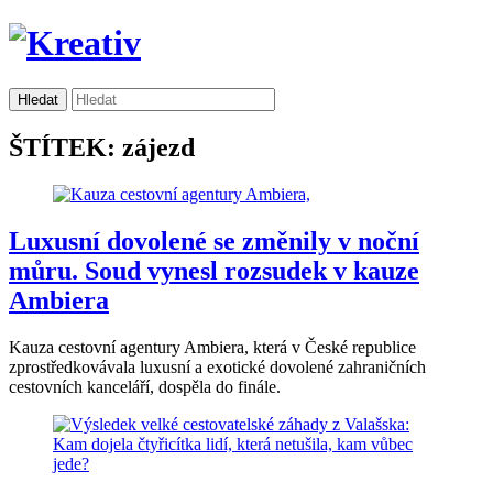
ŠTÍTEK: zájezd
Luxusní dovolené se změnily v noční
můru. Soud vynesl rozsudek v kauze
Ambiera
Kauza cestovní agentury Ambiera, která v České republice
zprostředkovávala luxusní a exotické dovolené zahraničních
cestovních kanceláří, dospěla do finále.