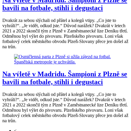
bavili na fotbale, stihli i degustaci
Dvakrát za sebou slýchali od přátel a kolegů vtipy. „Co jste to
vyhráli?“. „Je vidět, odkud jste.“ Důvod narážek? Dvakrát v letech
2021 a 2022 skončil tým z Plzně v Zaměstnanecké lize Deníku třetí.
Odměnou byl výlet do pivovaru. Plzeňského pivovaru. Loni však
fotbalový celek městského obvodu Plzeň-Slovany přece jen došel až
na trůn.
Na výletě v Madridu. Šampioni z Plzně se
bavili na fotbale, stihli i degustaci
Dvakrát za sebou slýchali od přátel a kolegů vtipy. „Co jste to
vyhráli?“. „Je vidět, odkud jste.“ Důvod narážek? Dvakrát v letech
2021 a 2022 skončil tým z Plzně v Zaměstnanecké lize Deníku třetí.
Odměnou byl výlet do pivovaru. Plzeňského pivovaru. Loni však
fotbalový celek městského obvodu Plzeň-Slovany přece jen došel až
na trůn.
<