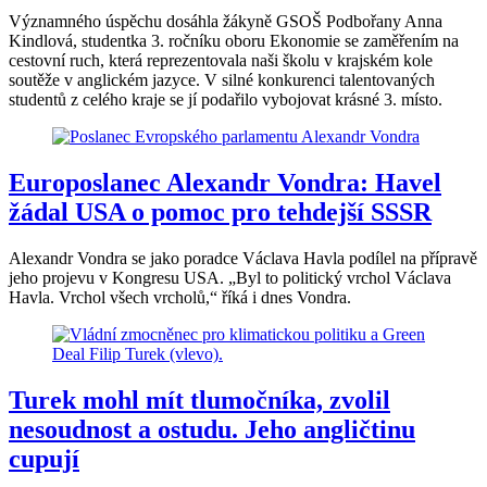
Významného úspěchu dosáhla žákyně GSOŠ Podbořany Anna
Kindlová, studentka 3. ročníku oboru Ekonomie se zaměřením na
cestovní ruch, která reprezentovala naši školu v krajském kole
soutěže v anglickém jazyce. V silné konkurenci talentovaných
studentů z celého kraje se jí podařilo vybojovat krásné 3. místo.
Europoslanec Alexandr Vondra: Havel
žádal USA o pomoc pro tehdejší SSSR
Alexandr Vondra se jako poradce Václava Havla podílel na přípravě
jeho projevu v Kongresu USA. „Byl to politický vrchol Václava
Havla. Vrchol všech vrcholů,“ říká i dnes Vondra.
Turek mohl mít tlumočníka, zvolil
nesoudnost a ostudu. Jeho angličtinu
cupují