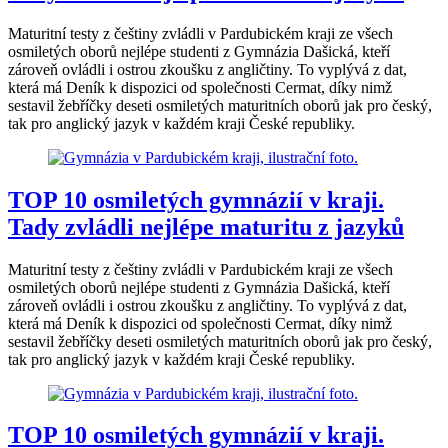
Maturitní testy z češtiny zvládli v Pardubickém kraji ze všech
osmiletých oborů nejlépe studenti z Gymnázia Dašická, kteří
zároveň ovládli i ostrou zkoušku z angličtiny. To vyplývá z dat,
která má Deník k dispozici od společnosti Cermat, díky nimž
sestavil žebříčky deseti osmiletých maturitních oborů jak pro český,
tak pro anglický jazyk v každém kraji České republiky.
TOP 10 osmiletých gymnázií v kraji.
Tady zvládli nejlépe maturitu z jazyků
Maturitní testy z češtiny zvládli v Pardubickém kraji ze všech
osmiletých oborů nejlépe studenti z Gymnázia Dašická, kteří
zároveň ovládli i ostrou zkoušku z angličtiny. To vyplývá z dat,
která má Deník k dispozici od společnosti Cermat, díky nimž
sestavil žebříčky deseti osmiletých maturitních oborů jak pro český,
tak pro anglický jazyk v každém kraji České republiky.
TOP 10 osmiletých gymnázií v kraji.