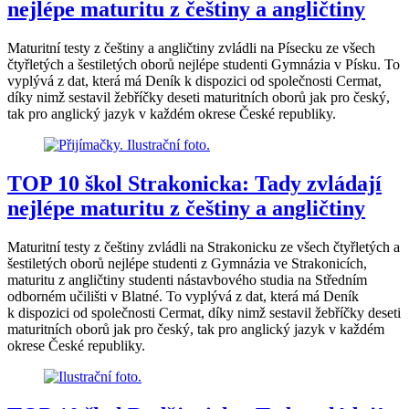
nejlépe maturitu z češtiny a angličtiny
Maturitní testy z češtiny a angličtiny zvládli na Písecku ze všech
čtyřletých a šestiletých oborů nejlépe studenti Gymnázia v Písku. To
vyplývá z dat, která má Deník k dispozici od společnosti Cermat,
díky nimž sestavil žebříčky deseti maturitních oborů jak pro český,
tak pro anglický jazyk v každém okrese České republiky.
TOP 10 škol Strakonicka: Tady zvládají
nejlépe maturitu z češtiny a angličtiny
Maturitní testy z češtiny zvládli na Strakonicku ze všech čtyřletých a
šestiletých oborů nejlépe studenti z Gymnázia ve Strakonicích,
maturitu z angličtiny studenti nástavbového studia na Středním
odborném učilišti v Blatné. To vyplývá z dat, která má Deník
k dispozici od společnosti Cermat, díky nimž sestavil žebříčky deseti
maturitních oborů jak pro český, tak pro anglický jazyk v každém
okrese České republiky.