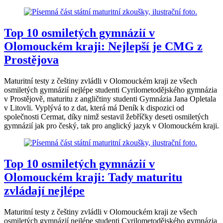
Top 10 osmiletých gymnázií v
Olomouckém kraji: Nejlepší je CMG z
Prostějova
Maturitní testy z češtiny zvládli v Olomouckém kraji ze všech
osmiletých gymnázií nejlépe studenti Cyrilometodějského gymnázia
v Prostějově, maturitu z angličtiny studenti Gymnázia Jana Opletala
v Litovli. Vyplývá to z dat, která má Deník k dispozici od
společnosti Cermat, díky nimž sestavil žebříčky deseti osmiletých
gymnázií jak pro český, tak pro anglický jazyk v Olomouckém kraji.
Top 10 osmiletých gymnázií v
Olomouckém kraji: Tady maturitu
zvládají nejlépe
Maturitní testy z češtiny zvládli v Olomouckém kraji ze všech
osmiletých gymnázií nejlépe studenti Cyrilometodějského gymnázia