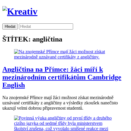
ŠTÍTEK: angličtina
Angličtina na Přímce: žáci míří k
mezinárodním certifikátům Cambridge
English
Na znojemské Přímce mají žáci možnost získat mezinárodně
uznávané certifikáty z angličtiny a výsledky zkoušek nanečisto
ukazují velmi dobrou připravenost studentů.