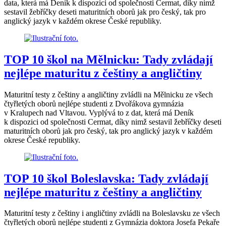
data, která má Deník k dispozici od společnosti Cermat, díky nimž
sestavil žebříčky deseti maturitních oborů jak pro český, tak pro
anglický jazyk v každém okrese České republiky.
TOP 10 škol na Mělnicku: Tady zvládají
nejlépe maturitu z češtiny a angličtiny
Maturitní testy z češtiny a angličtiny zvládli na Mělnicku ze všech
čtyřletých oborů nejlépe studenti z Dvořákova gymnázia
v Kralupech nad Vltavou. Vyplývá to z dat, která má Deník
k dispozici od společnosti Cermat, díky nimž sestavil žebříčky deseti
maturitních oborů jak pro český, tak pro anglický jazyk v každém
okrese České republiky.
TOP 10 škol Boleslavska: Tady zvládají
nejlépe maturitu z češtiny a angličtiny
Maturitní testy z češtiny i angličtiny zvládli na Boleslavsku ze všech
čtyřletých oborů nejlépe studenti z Gymnázia doktora Josefa Pekaře