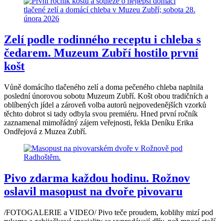
Zelí podle rodinného receptu i chleba s
čedarem. Muzeum Zubří hostilo první
košt
Vůně domácího tlačeného zelí a doma pečeného chleba naplnila
poslední únorovou sobotu Muzeum Zubří. Košt obou tradičních a
oblíbených jídel a zároveň volba autorů nejpovedenějších vzorků
těchto dobrot si tady odbyla svou premiéru. Hned první ročník
zaznamenal mimořádný zájem veřejnosti, řekla Deníku Erika
Ondřejová z Muzea Zubří.
Pivo zdarma každou hodinu. Rožnov
oslavil masopust na dvoře pivovaru
/FOTOGALERIE a VIDEO/ Pivo teče proudem, koblihy mizí pod