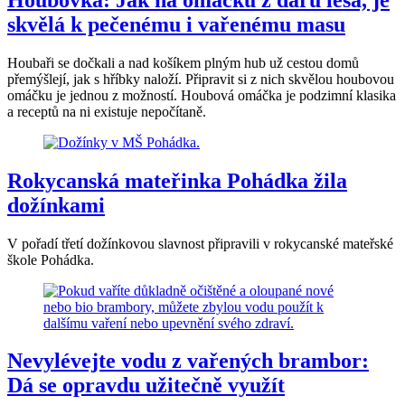
skvělá k pečenému i vařenému masu
Houbaři se dočkali a nad košíkem plným hub už cestou domů
přemýšlejí, jak s hříbky naloží. Připravit si z nich skvělou houbovou
omáčku je jednou z možností. Houbová omáčka je podzimní klasika
a receptů na ni existuje nepočítaně.
Rokycanská mateřinka Pohádka žila
dožínkami
V pořadí třetí dožínkovou slavnost připravili v rokycanské mateřské
škole Pohádka.
Nevylévejte vodu z vařených brambor:
Dá se opravdu užitečně využít