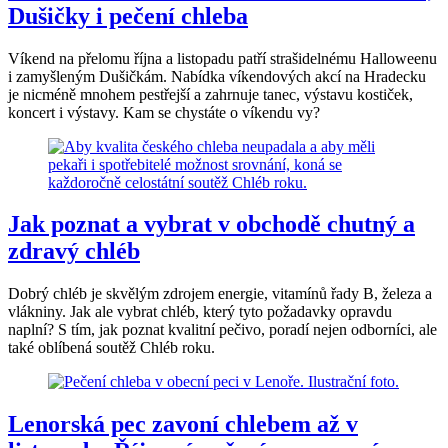
Dušičky i pečení chleba
Víkend na přelomu října a listopadu patří strašidelnému Halloweenu
i zamyšleným Dušičkám. Nabídka víkendových akcí na Hradecku
je nicméně mnohem pestřejší a zahrnuje tanec, výstavu kostiček,
koncert i výstavy. Kam se chystáte o víkendu vy?
Jak poznat a vybrat v obchodě chutný a
zdravý chléb
Dobrý chléb je skvělým zdrojem energie, vitamínů řady B, železa a
vlákniny. Jak ale vybrat chléb, který tyto požadavky opravdu
naplní? S tím, jak poznat kvalitní pečivo, poradí nejen odborníci, ale
také oblíbená soutěž Chléb roku.
Lenorská pec zavoní chlebem až v