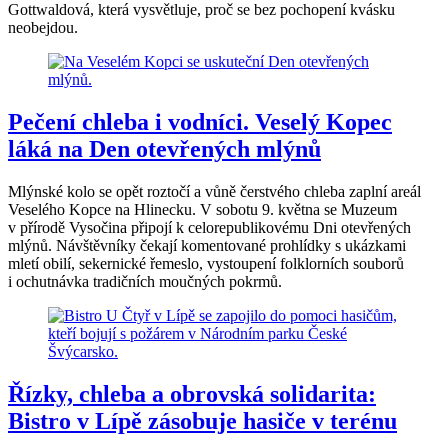
Gottwaldová, která vysvětluje, proč se bez pochopení kvásku
neobejdou.
Pečení chleba i vodníci. Veselý Kopec
láká na Den otevřených mlýnů
Mlýnské kolo se opět roztočí a vůně čerstvého chleba zaplní areál
Veselého Kopce na Hlinecku. V sobotu 9. května se Muzeum
v přírodě Vysočina připojí k celorepublikovému Dni otevřených
mlýnů. Návštěvníky čekají komentované prohlídky s ukázkami
mletí obilí, sekernické řemeslo, vystoupení folklorních souborů
i ochutnávka tradičních moučných pokrmů.
Řízky, chleba a obrovská solidarita:
Bistro v Lípě zásobuje hasiče v terénu