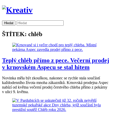
ŠTÍTEK: chléb
Teplý chléb přímo z pece. Večerní prodej
v krnovském Aspecu se stal hitem
Novinka měla být zkouškou, nakonec se rychle stala součástí
každodenního života mnoha zákazníků. Krnovská prodejna Aspec
nabízí od května večerní prodej čerstvého chleba přímo z pekárny
v ulici 9. května.