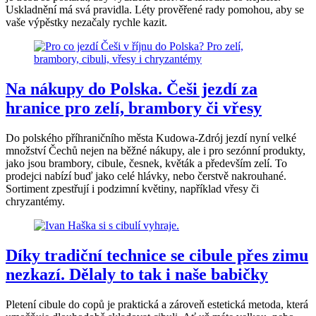
Uskladnění má svá pravidla. Léty prověřené rady pomohou, aby se
vaše výpěstky nezačaly rychle kazit.
Na nákupy do Polska. Češi jezdí za
hranice pro zelí, brambory či vřesy
Do polského příhraničního města Kudowa-Zdrój jezdí nyní velké
množství Čechů nejen na běžné nákupy, ale i pro sezónní produkty,
jako jsou brambory, cibule, česnek, květák a především zelí. To
prodejci nabízí buď jako celé hlávky, nebo čerstvě nakrouhané.
Sortiment zpestřují i podzimní květiny, například vřesy či
chryzantémy.
Díky tradiční technice se cibule přes zimu
nezkazí. Dělaly to tak i naše babičky
Pletení cibule do copů je praktická a zároveň estetická metoda, která