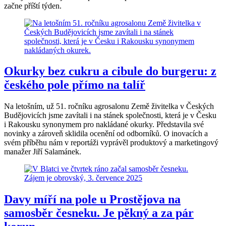
začne příští týden.
Okurky bez cukru a cibule do burgeru: z
českého pole přímo na talíř
Na letošním, už 51. ročníku agrosalonu Země živitelka v Českých
Budějovicích jsme zavítali i na stánek společnosti, která je v Česku
i Rakousku synonymem pro nakládané okurky. Představila své
novinky a zároveň sklidila ocenění od odborníků. O inovacích a
svém příběhu nám v reportáži vyprávěl produktový a marketingový
manažer Jiří Salamánek.
Davy míří na pole u Prostějova na
samosběr česneku. Je pěkný a za pár