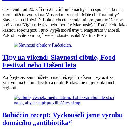
O víkendu od 20. září do 22. září bude nachystána spousta akcí na
které můžete vyrazit na Mostecku i v okolí. Máte chuť na buřty?
Stavte se na Hněvíně. Pokud chcete celodenní program, můžete se
podívat na Night ride fest nebo pouť v Mariánských Radčicích. Jako
každou sobotu jsou i tuto Výpěstkové trhy u Magistrátu v Mostě.
Pokud nevíte kam zajít večer, zkuste recitál Martina Pošty.
Tipy na víkend: Slavnosti cibule, Food
Festival nebo Hašení léta
Podívejte se, kam můžete o nadcházejícím víkendu vyrazit za
zábavou na Chomutovsku a okolí. Přidáváme i tipy z okolních
regionů.
Babiččin recept: Vyzkoušeli jsme výrobu
domácího „antibiotika“