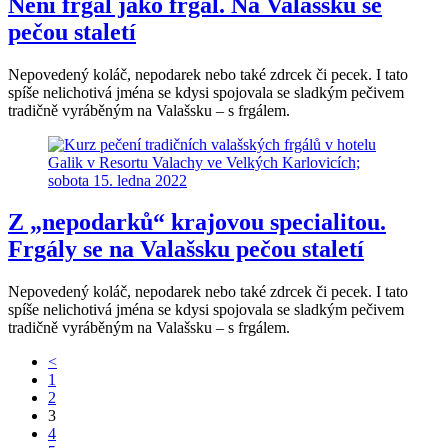
Není frgál jako frgál. Na Valašsku se
pečou staletí
Nepovedený koláč, nepodarek nebo také zdrcek či pecek. I tato
spíše nelichotivá jména se kdysi spojovala se sladkým pečivem
tradičně vyráběným na Valašsku – s frgálem.
Z „nepodarků“ krajovou specialitou.
Frgály se na Valašsku pečou staletí
Nepovedený koláč, nepodarek nebo také zdrcek či pecek. I tato
spíše nelichotivá jména se kdysi spojovala se sladkým pečivem
tradičně vyráběným na Valašsku – s frgálem.
<
1
2
3
4