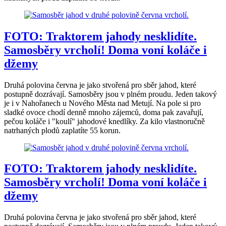
FOTO: Traktorem jahody nesklidíte.
Samosběry vrcholí! Doma voní koláče i
džemy
Druhá polovina června je jako stvořená pro sběr jahod, které
postupně dozrávají. Samosběry jsou v plném proudu. Jeden takový
je i v Nahořanech u Nového Města nad Metují. Na pole si pro
sladké ovoce chodí denně mnoho zájemců, doma pak zavařují,
pečou koláče i "koulí" jahodové knedlíky. Za kilo vlastnoručně
natrhaných plodů zaplatíte 55 korun.
FOTO: Traktorem jahody nesklidíte.
Samosběry vrcholí! Doma voní koláče i
džemy
Druhá polovina června je jako stvořená pro sběr jahod, které