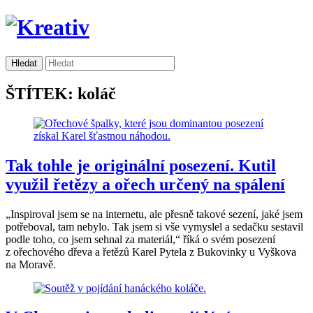
ŠTÍTEK: koláč
Tak tohle je originální posezení. Kutil
využil řetězy a ořech určený na spálení
„Inspiroval jsem se na internetu, ale přesně takové sezení, jaké jsem
potřeboval, tam nebylo. Tak jsem si vše vymyslel a sedačku sestavil
podle toho, co jsem sehnal za materiál,“ říká o svém posezení
z ořechového dřeva a řetězů Karel Pytela z Bukovinky u Vyškova
na Moravě.