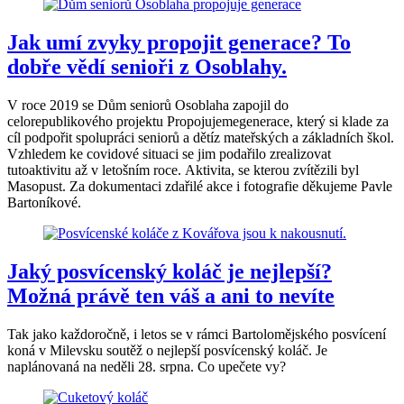
Jak umí zvyky propojit generace? To
dobře vědí senioři z Osoblahy.
V roce 2019 se Dům seniorů Osoblaha zapojil do
celorepublikového projektu Propojujemegenerace, který si klade za
cíl podpořit spolupráci seniorů a dětíz mateřských a základních škol.
Vzhledem ke covidové situaci se jim podařilo zrealizovat
tutoaktivitu až v letošním roce. Aktivita, se kterou zvítězili byl
Masopust. Za dokumentaci zdařilé akce i fotografie děkujeme Pavle
Bartoníkové.
Jaký posvícenský koláč je nejlepší?
Možná právě ten váš a ani to nevíte
Tak jako každoročně, i letos se v rámci Bartolomějského posvícení
koná v Milevsku soutěž o nejlepší posvícenský koláč. Je
naplánovaná na neděli 28. srpna. Co upečete vy?