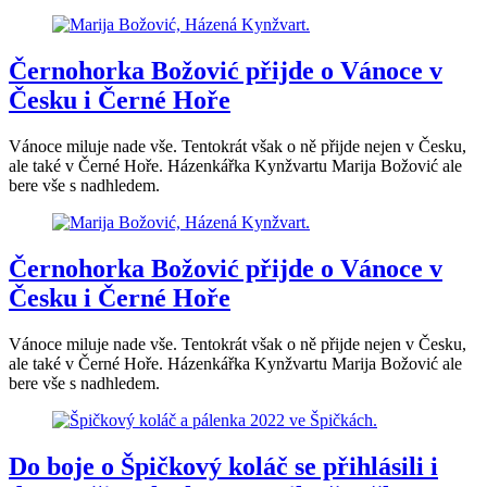
Černohorka Božović přijde o Vánoce v
Česku i Černé Hoře
Vánoce miluje nade vše. Tentokrát však o ně přijde nejen v Česku,
ale také v Černé Hoře. Házenkářka Kynžvartu Marija Božović ale
bere vše s nadhledem.
Černohorka Božović přijde o Vánoce v
Česku i Černé Hoře
Vánoce miluje nade vše. Tentokrát však o ně přijde nejen v Česku,
ale také v Černé Hoře. Házenkářka Kynžvartu Marija Božović ale
bere vše s nadhledem.
Do boje o Špičkový koláč se přihlásili i