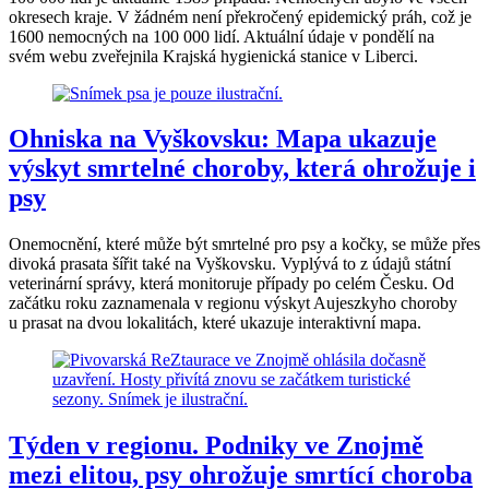
okresech kraje. V žádném není překročený epidemický práh, což je
1600 nemocných na 100 000 lidí. Aktuální údaje v pondělí na
svém webu zveřejnila Krajská hygienická stanice v Liberci.
Ohniska na Vyškovsku: Mapa ukazuje
výskyt smrtelné choroby, která ohrožuje i
psy
Onemocnění, které může být smrtelné pro psy a kočky, se může přes
divoká prasata šířit také na Vyškovsku. Vyplývá to z údajů státní
veterinární správy, která monitoruje případy po celém Česku. Od
začátku roku zaznamenala v regionu výskyt Aujeszkyho choroby
u prasat na dvou lokalitách, které ukazuje interaktivní mapa.
Týden v regionu. Podniky ve Znojmě
mezi elitou, psy ohrožuje smrtící choroba