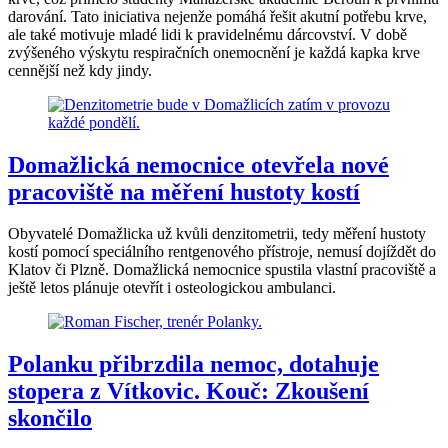
darování. Tato iniciativa nejenže pomáhá řešit akutní potřebu krve,
ale také motivuje mladé lidi k pravidelnému dárcovství. V době
zvýšeného výskytu respiračních onemocnění je každá kapka krve
cennější než kdy jindy.
Domažlická nemocnice otevřela nové
pracoviště na měření hustoty kostí
Obyvatelé Domažlicka už kvůli denzitometrii, tedy měření hustoty
kostí pomocí speciálního rentgenového přístroje, nemusí dojíždět do
Klatov či Plzně. Domažlická nemocnice spustila vlastní pracoviště a
ještě letos plánuje otevřít i osteologickou ambulanci.
Polanku přibrzdila nemoc, dotahuje
stopera z Vítkovic. Kouč: Zkoušení
skončilo