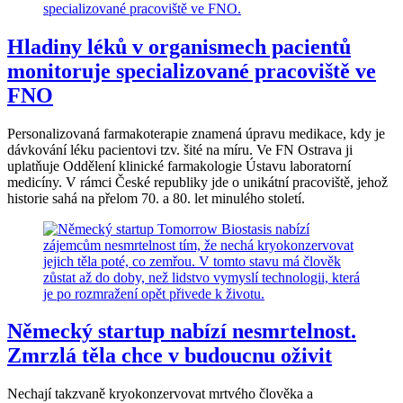
Hladiny léků v organismech pacientů
monitoruje specializované pracoviště ve
FNO
Personalizovaná farmakoterapie znamená úpravu medikace, kdy je
dávkování léku pacientovi tzv. šité na míru. Ve FN Ostrava ji
uplatňuje Oddělení klinické farmakologie Ústavu laboratorní
medicíny. V rámci České republiky jde o unikátní pracoviště, jehož
historie sahá na přelom 70. a 80. let minulého století.
Německý startup nabízí nesmrtelnost.
Zmrzlá těla chce v budoucnu oživit
Nechají takzvaně kryokonzervovat mrtvého člověka a