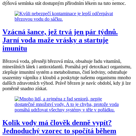
dýňová semínka stát dostupným přírodním lékem na tuto nemoc.
Vzácná šance, jež trvá jen pár týdnů.
Jarní voda maže vrásky a startuje
imunitu
Březová voda, přesněji březová míza, obsahuje řadu vitamínů,
minerálních látek i antioxidantů. Pomáhá prý detoxikaci organismu,
zlepšuje imunitní systém a metabolismus, čistí ledviny, odstraňuje
usazeniny vápníku z kloubů a poskytuje našemu organismu mnoho
dalších zdravotních výhod. Právě březen je navíc období, kdy ji lze
poměrně snadno získat.
Kolik vody má člověk denně vypít?
Jednoduchý vzorec to spočítá během