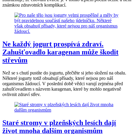
známkou zdravotních komplikací.
Ne každý jogurt prospívá zdraví.
Zahušťovadlo karagenan může škodit
střevům
Než se s chutí pustíte do jogurtu, přečtěte si jeho složení na obalu.
Některé jogurty totiž obsahují přísady, které nejsou pro náš
organismus žádoucí. V poslední době vědci varují zejména před
zahušťovadlem s názvem karagenan, které by mohlo negativně
ovlivnit zdraví střev.
Staré stromy v plzeňských lesích dají
život mnoha dalším organismům