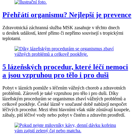
Přehřátí organismu? Nejlepší je prevence
Zdravotnická záchranná služba MSK zasahuje v těchto dnech
u desítek událostí, které přímo či nepřímo souvisejí s tropickými
teplotami.
5 lázeňských procedur, které léčí nemoci
a jsou vzpruhou pro tělo i pro duši
Pobyt v lázních pomůže s léčením vážných chorob a zdravotních
problémů. Zároveň je také vzpruhou pro tělo i pro duši. Díky
lázeňským procedurám se organismus zbaví vážných problémů a
celkově pookřeje. České lázně v současné době nabízejí nespočet
léčivých procedur. Mezi těmi hlavními však stále zůstávají koupele,
zábaly, pití léčivé vody nebo pobyt v čistém a zdravém prostředí.