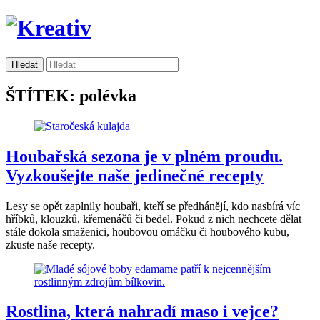
ŠTÍTEK: polévka
Houbařská sezona je v plném proudu.
Vyzkoušejte naše jedinečné recepty
Lesy se opět zaplnily houbaři, kteří se předhánějí, kdo nasbírá víc
hříbků, klouzků, křemenáčů či bedel. Pokud z nich nechcete dělat
stále dokola smaženici, houbovou omáčku či houbového kubu,
zkuste naše recepty.
Rostlina, která nahradí maso i vejce?