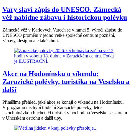
Vary slaví zápis do UNESCO. Zámecká
věž nabídne zábavu i historickou polévku
Zámecká věž v Karlových Varech se v rámci 5. výročí zápisu do
UNESCO promění v jedno velké společné centrum poznání,
zábavy, designu ale také chuti.
Akce na Hodonínsku o víkendu:
Zarazické polévky, turistika na Veselsku a
další
Přinášíme přehled, jaké akce se konají o víkendu na Hodonínsku.
V programu nechybí tradiční Zarazické polévky, letos
i s ochutnávkou buchet, či turistický pochod na Veselsku se startem
v Uherském ostrohu a další tipy.