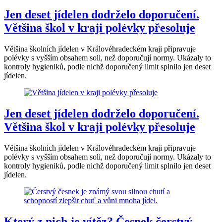
Jen deset jídelen dodrželo doporučení.
Většina škol v kraji polévky přesoluje
Většina školních jídelen v Královéhradeckém kraji připravuje
polévky s vyšším obsahem soli, než doporučují normy. Ukázaly to
kontroly hygieniků, podle nichž doporučený limit splnilo jen deset
jídelen.
Jen deset jídelen dodrželo doporučení.
Většina škol v kraji polévky přesoluje
Většina školních jídelen v Královéhradeckém kraji připravuje
polévky s vyšším obsahem soli, než doporučují normy. Ukázaly to
kontroly hygieniků, podle nichž doporučený limit splnilo jen deset
jídelen.
Který z nich je vítěz? Česnek čerstvý