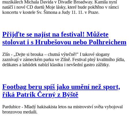
muzikálech Michala Davida v Divadle Broadway. Kamila nyní
natáčí i nové CD duetů Moje lásky, které bude pokřtěno v rámci
koncertu v kostele Sv. Šimona a Judy 11. 11. v Praze.
Přijďte se najíst na festival! Můžete
stolovat i s Hrubešovou nebo Polhreichem
Zlín - „Dejte si brouka – chutná výtečně!" I takové slogany
zaznívají v zámeckém parku ve Zlíně. Festival plný kvalitního jídla,
delikates a lahůdek nabízí klasiku i nevšední gastro zážitky.
Footbag beru spíš jako umění než sport,
říká Patrik Černý z Býště
Pardubice - Mladý hakisakista letos na mistrovství světa vybojoval
bronzovou medaili.