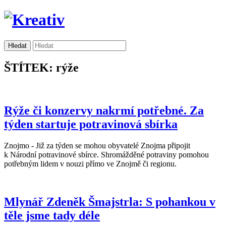
ŠTÍTEK: rýže
Rýže či konzervy nakrmí potřebné. Za
týden startuje potravinová sbírka
Znojmo - Již za týden se mohou obyvatelé Znojma připojit
k Národní potravinové sbírce. Shromážděné potraviny pomohou
potřebným lidem v nouzi přímo ve Znojmě či regionu.
Mlynář Zdeněk Šmajstrla: S pohankou v
těle jsme tady déle