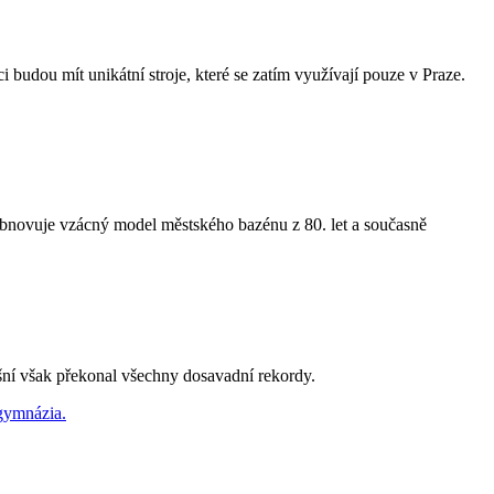
 budou mít unikátní stroje, které se zatím využívají pouze v Praze.
ce obnovuje vzácný model městského bazénu z 80. let a současně
ošní však překonal všechny dosavadní rekordy.