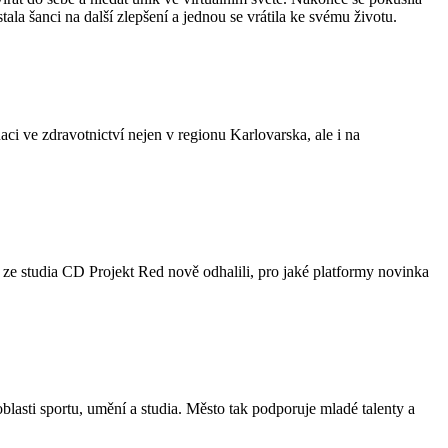
ala šanci na další zlepšení a jednou se vrátila ke svému životu.
ci ve zdravotnictví nejen v regionu Karlovarska, ale i na
i ze studia CD Projekt Red nově odhalili, pro jaké platformy novinka
blasti sportu, umění a studia. Město tak podporuje mladé talenty a