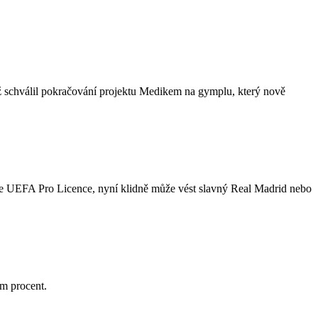
ž schválil pokračování projektu Medikem na gymplu, který nově
kace UEFA Pro Licence, nyní klidně může vést slavný Real Madrid nebo
dm procent.