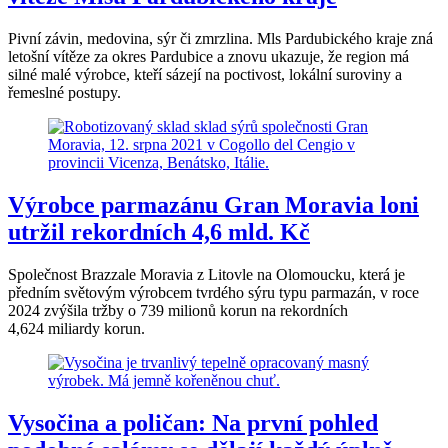
Pivní závin, medovina, sýr či zmrzlina. Mls Pardubického kraje zná
letošní vítěze za okres Pardubice a znovu ukazuje, že region má
silné malé výrobce, kteří sázejí na poctivost, lokální suroviny a
řemeslné postupy.
Výrobce parmazánu Gran Moravia loni
utržil rekordních 4,6 mld. Kč
Společnost Brazzale Moravia z Litovle na Olomoucku, která je
předním světovým výrobcem tvrdého sýru typu parmazán, v roce
2024 zvýšila tržby o 739 milionů korun na rekordních
4,624 miliardy korun.
Vysočina a poličan: Na první pohled