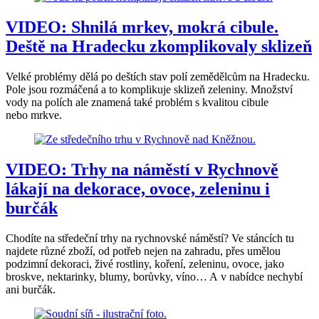
VIDEO: Shnilá mrkev, mokrá cibule.
Deště na Hradecku zkomplikovaly sklizeň
Velké problémy dělá po deštích stav polí zemědělcům na Hradecku.
Pole jsou rozmáčená a to komplikuje sklizeň zeleniny. Množství
vody na polích ale znamená také problém s kvalitou cibule
nebo mrkve.
VIDEO: Trhy na náměstí v Rychnově
lákají na dekorace, ovoce, zeleninu i
burčák
Chodíte na středeční trhy na rychnovské náměstí? Ve stáncích tu
najdete různé zboží, od potřeb nejen na zahradu, přes umělou
podzimní dekoraci, živé rostliny, koření, zeleninu, ovoce, jako
broskve, nektarinky, blumy, borůvky, víno… A v nabídce nechybí
ani burčák.