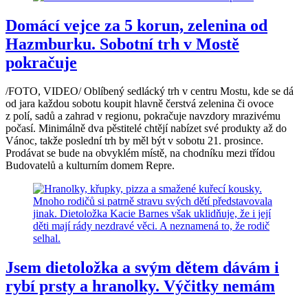
Domácí vejce za 5 korun, zelenina od
Hazmburku. Sobotní trh v Mostě
pokračuje
/FOTO, VIDEO/ Oblíbený sedlácký trh v centru Mostu, kde se dá
od jara každou sobotu koupit hlavně čerstvá zelenina či ovoce
z polí, sadů a zahrad v regionu, pokračuje navzdory mrazivému
počasí. Minimálně dva pěstitelé chtějí nabízet své produkty až do
Vánoc, takže poslední trh by měl být v sobotu 21. prosince.
Prodávat se bude na obvyklém místě, na chodníku mezi třídou
Budovatelů a kulturním domem Repre.
Jsem dietoložka a svým dětem dávám i
rybí prsty a hranolky. Výčitky nemám