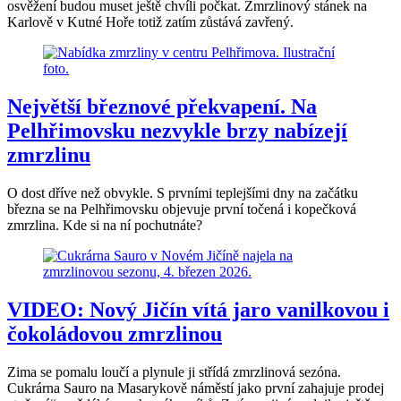
osvěžení budou muset ještě chvíli počkat. Zmrzlinový stánek na
Karlově v Kutné Hoře totiž zatím zůstává zavřený.
Největší březnové překvapení. Na
Pelhřimovsku nezvykle brzy nabízejí
zmrzlinu
O dost dříve než obvykle. S prvními teplejšími dny na začátku
března se na Pelhřimovsku objevuje první točená i kopečková
zmrzlina. Kde si na ní pochutnáte?
VIDEO: Nový Jičín vítá jaro vanilkovou i
čokoládovou zmrzlinou
Zima se pomalu loučí a plynule ji střídá zmrzlinová sezóna.
Cukrárna Sauro na Masarykově náměstí jako první zahajuje prodej