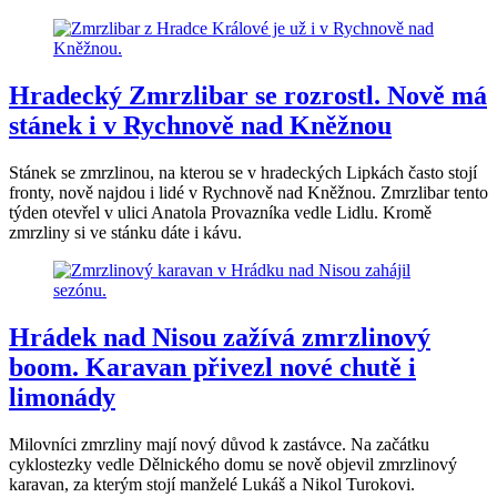
Hradecký Zmrzlibar se rozrostl. Nově má
stánek i v Rychnově nad Kněžnou
Stánek se zmrzlinou, na kterou se v hradeckých Lipkách často stojí
fronty, nově najdou i lidé v Rychnově nad Kněžnou. Zmrzlibar tento
týden otevřel v ulici Anatola Provazníka vedle Lidlu. Kromě
zmrzliny si ve stánku dáte i kávu.
Hrádek nad Nisou zažívá zmrzlinový
boom. Karavan přivezl nové chutě i
limonády
Milovníci zmrzliny mají nový důvod k zastávce. Na začátku
cyklostezky vedle Dělnického domu se nově objevil zmrzlinový
karavan, za kterým stojí manželé Lukáš a Nikol Turokovi.