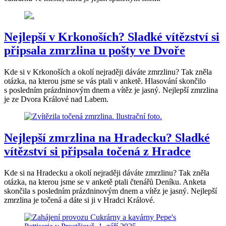
Nejlepší v Krkonoších? Sladké vítězství si
připsala zmrzlina u pošty ve Dvoře
Kde si v Krkonoších a okolí nejraději dáváte zmrzlinu? Tak zněla
otázka, na kterou jsme se vás ptali v anketě. Hlasování skončilo
s posledním prázdninovým dnem a vítěz je jasný. Nejlepší zmrzlina
je ze Dvora Králové nad Labem.
Nejlepší zmrzlina na Hradecku? Sladké
vítězství si připsala točená z Hradce
Kde si na Hradecku a okolí nejraději dáváte zmrzlinu? Tak zněla
otázka, na kterou jsme se v anketě ptali čtenářů Deníku. Anketa
skončila s posledním prázdninovým dnem a vítěz je jasný. Nejlepší
zmrzlina je točená a dáte si ji v Hradci Králové.