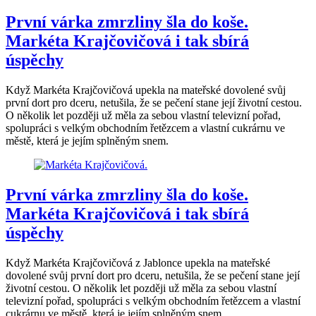
První várka zmrzliny šla do koše.
Markéta Krajčovičová i tak sbírá
úspěchy
Když Markéta Krajčovičová upekla na mateřské dovolené svůj
první dort pro dceru, netušila, že se pečení stane její životní cestou.
O několik let později už měla za sebou vlastní televizní pořad,
spolupráci s velkým obchodním řetězcem a vlastní cukrárnu ve
městě, která je jejím splněným snem.
První várka zmrzliny šla do koše.
Markéta Krajčovičová i tak sbírá
úspěchy
Když Markéta Krajčovičová z Jablonce upekla na mateřské
dovolené svůj první dort pro dceru, netušila, že se pečení stane její
životní cestou. O několik let později už měla za sebou vlastní
televizní pořad, spolupráci s velkým obchodním řetězcem a vlastní
cukrárnu ve městě, která je jejím splněným snem.