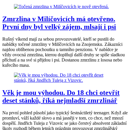
Zmrzlina v Milíčovicích má otevřeno.
První dny byl velký zájem, mlsají i psi
Rušný víkend mají za sebou provozovatelé, kteří se pustili do
nabídky točené zmrzliny v Milíčovicích na Znojemsku. Zákazníci
najdou oblíbenou pochoutku u tamního penzionu. V nabídce je
vždy ovocná zmrzlina, kterou doplňují další druhy se spíše sladkou
příchutí a na své si přijdou i psi. Dostanou zmrzlinu z lososa nebo
kuřecího masa.
Věk je mou výhodou. Do 18 chci otevřít
deset stánků, říká nejmladší zmrzlinář
Na první pohled působí jako typický šestnáctiletý teenager. Když ale
promluví, váží každé slovo a má jasněji v tom, co chce, než mnozí
dospělí. Jindřich Tuleja z Vizovic se jako čerstvý absolvent základní
školy rozhodl během letních prázdnin provozovat zmrzlinářský