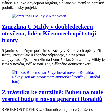
stánek. Ne jako obyčejnou brigádu, ale jako skutečný studentský
podnikatelský projekt.
Zmrzlina U Mildy v doubledeckeru
otevřena, lidé v Křenovech opět stojí
fronty
S jarním slunečným počasím se začaly v Křenovech opět tvořit
fronty. Nestojí ale u žádného výprodeje, ale na jednu
z nejvyhlášenějších zmrzlin na Domažlicku. Zmrzlina U Mildy je
letos v novém, točí se totiž z vyhlášeného doubledeckeru.
Z trávníku ke zmrzlině: Buben na malé
vesnici buduje novou generaci Ronaldů
/OSOBNOST DENÍKU/ Chomutice mají necelých šest set