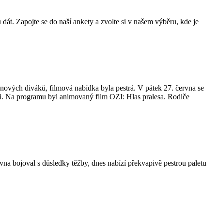
dát. Zapojte se do naší ankety a zvolte si v našem výběru, kde je
nových diváků, filmová nabídka byla pestrá. V pátek 27. června se
huti. Na programu byl animovaný film OZI: Hlas pralesa. Rodiče
vna bojoval s důsledky těžby, dnes nabízí překvapivě pestrou paletu