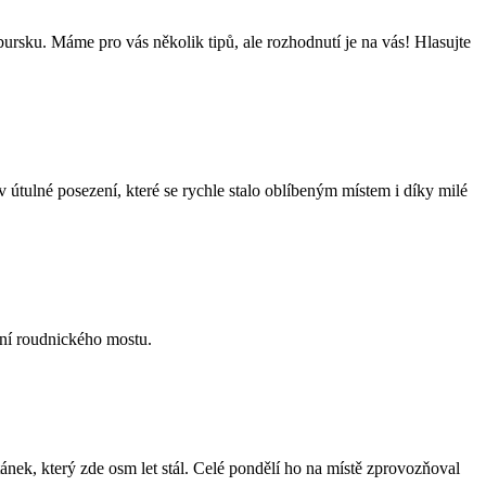
bursku. Máme pro vás několik tipů, ale rozhodnutí je na vás! Hlasujte
tulné posezení, které se rychle stalo oblíbeným místem i díky milé
ní roudnického mostu.
nek, který zde osm let stál. Celé pondělí ho na místě zprovozňoval