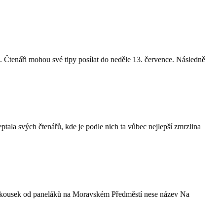
. Čtenáři mohou své tipy posílat do neděle 13. července. Následně
tala svých čtenářů, kde je podle nich ta vůbec nejlepší zmrzlina
ením kousek od paneláků na Moravském Předměstí nese název Na