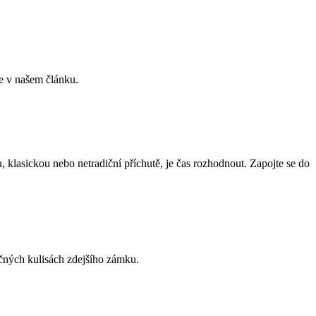
te v našem článku.
, klasickou nebo netradiční příchutě, je čas rozhodnout. Zapojte se do
ečných kulisách zdejšího zámku.